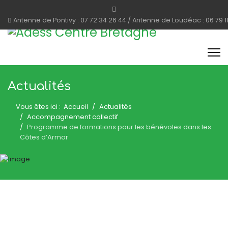
Antenne de Pontivy : 07 72 34 26 44 / Antenne de Loudéac : 06 79 1
Actualités
Vous êtes ici :
Accueil
Actualités
Accompagnement collectif
Programme de formations pour les bénévoles dans les
Côtes d’Armor