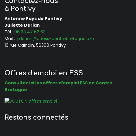
Contactez-nous
à Pontivy
Antenne Pays de Pontivy
Juliette Derian
Tél.
06 33 47 62 63
Mail :
j.derian@adess-centrebretagne.bzh
10 rue Caïnain, 56300 Pontivy
Offres d’emploi en ESS
Consultez ici les offres d’emploi ESS en Centre
Bretagne
Restons connectés